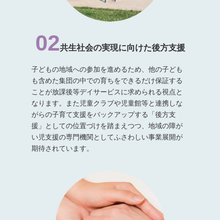
02
共生社会の実現に向けた
後方支援
子どもの地域への参加を進めるため、他の子ども
も含めた集団の中での育ちをできるだけ保証する
ことが放課後等デイサービスに求められる視点と
なります。また児童クラブや児童館等と連携しな
がらの子育て支援をバックアップする「後方支
援」としての位置づけを踏まえつつ、地域の障が
い児支援の専門機関としてふさわしい事業展開が
期待されています。