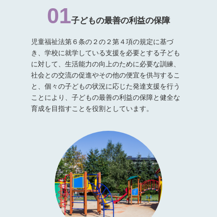
01
子どもの最善の利益の保障
児童福祉法第６条の２の２第４項の規定に基づ
き、学校に就学している支援を必要とする子ども
に対して、生活能力の向上のために必要な訓練、
社会との交流の促進やその他の便宜を供与するこ
と、個々の子どもの状況に応じた発達支援を行う
ことにより、子どもの最善の利益の保障と健全な
育成を目指すことを役割としています。