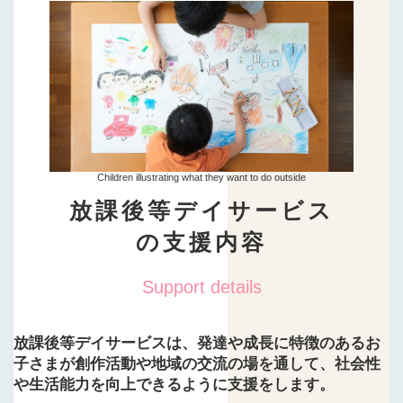
Children illustrating what they want to do outside
放課後等デイサービス
の支援内容
Support details
放課後等デイサービスは、発達や成長に特徴のあるお
子さまが創作活動や地域の交流の場を通して、社会性
や生活能力を向上できるように支援をします。