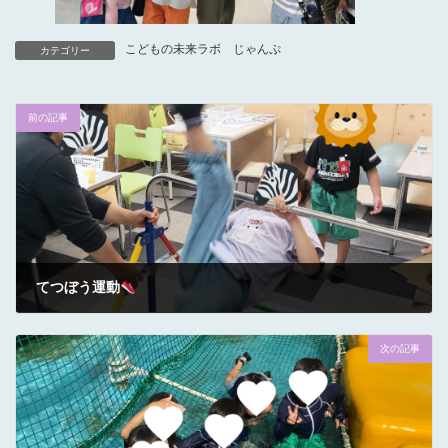
こどもの未来ラボ じゃんぷ
カテゴリー
前の記事
てつぼう運動
2023年10月4日
次の記事