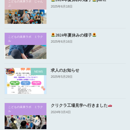
こどもの未来ラボ じゃん
ぷ
2025年6月18日
2024年夏休みの様子
こどもの未来ラボ ミラク
ル
2025年6月16日
求人のお知らせ
NEWS
2025年5月29日
クリクラ工場見学へ行きました
こどもの未来ラボ ミラク
ル
2024年3月4日