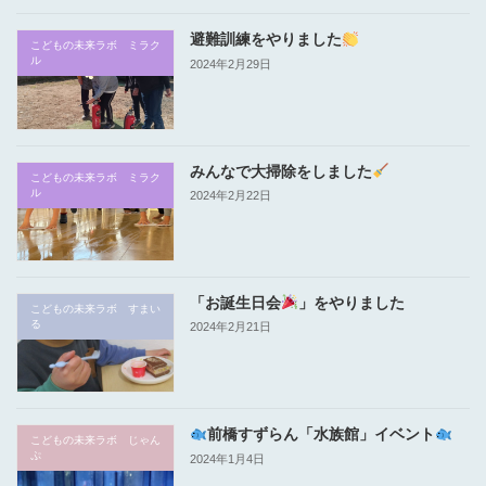
避難訓練をやりました
こどもの未来ラボ ミラク
ル
2024年2月29日
みんなで大掃除をしました
こどもの未来ラボ ミラク
ル
2024年2月22日
「お誕生日会
」をやりました
こどもの未来ラボ すまい
る
2024年2月21日
前橋すずらん「水族館」イベント
こどもの未来ラボ じゃん
ぷ
2024年1月4日