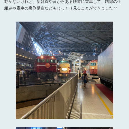
動かないけれど、新幹線や昔からある鉄道に乗車して、路線の仕
組みや電車の裏側構造などもじっくり見ることができました